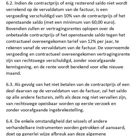
6.2. Indien de contractprijs of enig resterend saldo niet wordt
verrekend op de vervaldatum van de factuur, is een
vergoeding verschuldigd van 10% van de contractprijs of het
openstaande saldo (met een minimum van 60,00 euro).
Bovendien zullen er vertragingsrentes oplopen over de
onbetaalde contractprijs of het openstaande saldo tegen het
contractueel overeengekomen tarief van 12% per jaar, te
rekenen vanaf de vervaldatum van de factuur. De voornoemde
vergoeding en contractueel overeengekomen vertragingsrente
zijn van rechtswege verschuldigd, zonder voorafgaande
kennisgeving, en de rente wordt berekend voor elke nieuwe
maand.
6.3. Als gevolg van het niet betalen van de contractprijs of een
deel daarvan op de vervaldatum van de factuur, zal het saldo
op alle andere facturen, zelfs als deze nog niet vervallen zijn,
van rechtswege opeisbaar worden op eerste verzoek en
zonder voorafgaande ingebrekestelling.
6.4. De enkele omstandigheid dat wissels of andere
verhandelbare instrumenten worden getrokken of aanvaard,
doet op generlei wijze afbreuk aan deze algemene