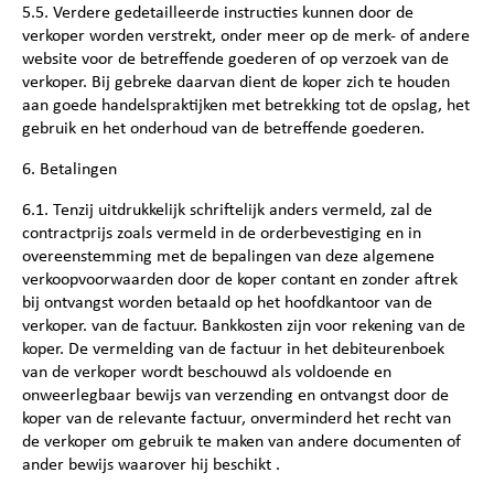
5.5. Verdere gedetailleerde instructies kunnen door de
verkoper worden verstrekt, onder meer op de merk- of andere
website voor de betreffende goederen of op verzoek van de
verkoper. Bij gebreke daarvan dient de koper zich te houden
aan goede handelspraktijken met betrekking tot de opslag, het
gebruik en het onderhoud van de betreffende goederen.
6. Betalingen
6.1. Tenzij uitdrukkelijk schriftelijk anders vermeld, zal de
contractprijs zoals vermeld in de orderbevestiging en in
overeenstemming met de bepalingen van deze algemene
verkoopvoorwaarden door de koper contant en zonder aftrek
bij ontvangst worden betaald op het hoofdkantoor van de
verkoper. van de factuur. Bankkosten zijn voor rekening van de
koper. De vermelding van de factuur in het debiteurenboek
van de verkoper wordt beschouwd als voldoende en
onweerlegbaar bewijs van verzending en ontvangst door de
koper van de relevante factuur, onverminderd het recht van
de verkoper om gebruik te maken van andere documenten of
ander bewijs waarover hij beschikt .