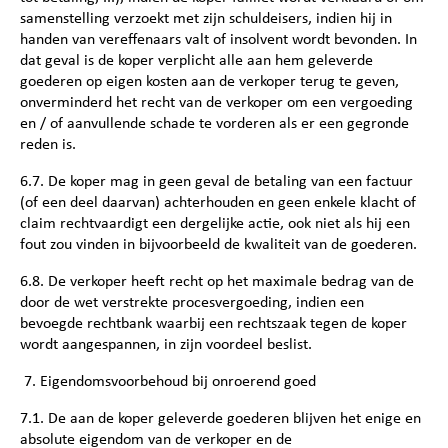
samenstelling verzoekt met zijn schuldeisers, indien hij in
handen van vereffenaars valt of insolvent wordt bevonden. In
dat geval is de koper verplicht alle aan hem geleverde
goederen op eigen kosten aan de verkoper terug te geven,
onverminderd het recht van de verkoper om een vergoeding
en / of aanvullende schade te vorderen als er een gegronde
reden is.
6.7. De koper mag in geen geval de betaling van een factuur
(of een deel daarvan) achterhouden en geen enkele klacht of
claim rechtvaardigt een dergelijke actie, ook niet als hij een
fout zou vinden in bijvoorbeeld de kwaliteit van de goederen.
6.8. De verkoper heeft recht op het maximale bedrag van de
door de wet verstrekte procesvergoeding, indien een
bevoegde rechtbank waarbij een rechtszaak tegen de koper
wordt aangespannen, in zijn voordeel beslist.
7. Eigendomsvoorbehoud bij onroerend goed
7.1. De aan de koper geleverde goederen blijven het enige en
absolute eigendom van de verkoper en de