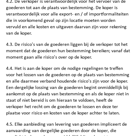
4.2. De verkoper is verantwoordelijk voor het vervoer van de
goederen tot aan de plaats van bestemming. De koper is
verantwoordelijk voor alle export- en / of importformaliteiten
die in voorkomend geval op zijn locatie moeten worden
vervuld en alle kosten en uitgaven daarvan zijn voor rekening
van de koper.
4.3. De risico's van de goederen liggen bij de verkoper tot het
moment dat de goederen hun bestemming bereiken; vanaf dat
moment gaan alle risico's over op de koper.
4.4. Het is aan de koper om de nodige regelingen te treffen
voor het lossen van de goederen op de plaats van bestemming
en alle daarmee verband houdende risico's zijn voor de koper.
Een dergelijke lossing van de goederen begint onmiddellijk bij
aankomst op de plaats van bestemming en als de koper niet in
staat of niet bereid is om hieraan te voldoen, heeft de
verkoper het recht om de goederen te lossen en deze ter
plaatse voor risico en kosten van de koper achter te laten.
4.5. Elke aanbieding van levering van goederen impliceert de
aanvaarding van dergelijke goederen door de koper, die