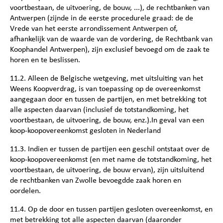
voortbestaan, de uitvoering, de bouw, ...), de rechtbanken van
Antwerpen (zijnde in de eerste procedurele graad: de de
Vrede van het eerste arrondissement Antwerpen of,
afhankelijk van de waarde van de vordering, de Rechtbank van
Koophandel Antwerpen), zijn exclusief bevoegd om de zaak te
horen en te beslissen.
11.2. Alleen de Belgische wetgeving, met uitsluiting van het
Weens Koopverdrag, is van toepassing op de overeenkomst
aangegaan door en tussen de partijen, en met betrekking tot
alle aspecten daarvan (inclusief de totstandkoming, het
voortbestaan, de uitvoering, de bouw, enz.).In geval van een
koop-koopovereenkomst gesloten in Nederland
11.3. Indien er tussen de partijen een geschil ontstaat over de
koop-koopovereenkomst (en met name de totstandkoming, het
voortbestaan, de uitvoering, de bouw ervan), zijn uitsluitend
de rechtbanken van Zwolle bevoegdde zaak horen en
oordelen.
11.4. Op de door en tussen partijen gesloten overeenkomst, en
met betrekking tot alle aspecten daarvan (daaronder