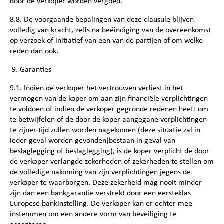
door de verkoper worden vergoed.
8.8. De voorgaande bepalingen van deze clausule blijven
volledig van kracht, zelfs na beëindiging van de overeenkomst
op verzoek of initiatief van een van de partijen of om welke
reden dan ook.
9. Garanties
9.1. Indien de verkoper het vertrouwen verliest in het
vermogen van de koper om aan zijn financiële verplichtingen
te voldoen of indien de verkoper gegronde redenen heeft om
te betwijfelen of de door de koper aangegane verplichtingen
te zijner tijd zullen worden nagekomen (deze situatie zal in
ieder geval worden gevonden)bestaan in geval van
beslaglegging of beslaglegging), is de koper verplicht de door
de verkoper verlangde zekerheden of zekerheden te stellen om
de volledige nakoming van zijn verplichtingen jegens de
verkoper te waarborgen. Deze zekerheid mag nooit minder
zijn dan een bankgarantie verstrekt door een eersteklas
Europese bankinstelling. De verkoper kan er echter mee
instemmen om een andere vorm van beveiliging te