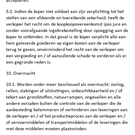
accepteren.
9.2. Indien de koper niet voldoet aan zijn verplichting tot het
stellen van een afdoende en toereikende zekerheid, heeft de
verkoper het recht om de koopkoopovereenkomst ipso jure en
zonder voorafgaande ingebrekestelling door opzegging aan de
koper te ontbinden. In dat geval is de koper verplicht alle aan
hem geleverde goederen op eigen kosten aan de verkoper
terug te geven, onverminderd het recht van de verkoper om
een vergoeding en / of aanvullende schade te vorderen als er
een gegronde reden is.
10. Overmacht
10.1. Worden onder meer beschouwd als overmacht: oorlog,
rellen, stakingen of uitsluitingen, onbeschikbaarheid en / of
tekort aan grondstoffen, natuurrampen, ongevallen en alle
andere oorzaken buiten de controle van de verkoper die de
aanbesteding belemmeren of verhinderen van leveringen aan
de verkoper en / of het productieproces van de verkoper en /
of vervoermiddelen of transportmiddelen of de leveringen die
met deze middelen moeten plaatsvinden.