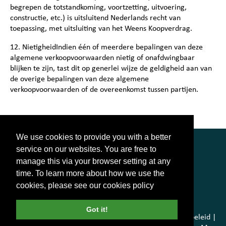
begrepen de totstandkoming, voortzetting, uitvoering,
constructie, etc.) is uitsluitend Nederlands recht van
toepassing, met uitsluiting van het Weens Koopverdrag.
12. NietigheidIndien één of meerdere bepalingen van deze
algemene verkoopvoorwaarden nietig of onafdwingbaar
blijken te zijn, tast dit op generlei wijze de geldigheid aan van
de overige bepalingen van deze algemene
verkoopvoorwaarden of de overeenkomst tussen partijen.
We use cookies to provide you with a better
service on our websites. You are free to
manage this via your browser setting at any
time. To learn more about how we use the
cookies, please see our
cookies policy
© 2014 - 2026 Polybale | All Rights Reserved
Got it!
Garantie
|
algemene voorwaarden
|
Privacybeleid
|