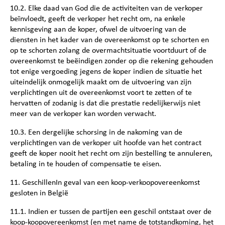
10.2. Elke daad van God die de activiteiten van de verkoper
beïnvloedt, geeft de verkoper het recht om, na enkele
kennisgeving aan de koper, ofwel de uitvoering van de
diensten in het kader van de overeenkomst op te schorten en
op te schorten zolang de overmachtsituatie voortduurt of de
overeenkomst te beëindigen zonder op die rekening gehouden
tot enige vergoeding jegens de koper indien de situatie het
uiteindelijk onmogelijk maakt om de uitvoering van zijn
verplichtingen uit de overeenkomst voort te zetten of te
hervatten of zodanig is dat die prestatie redelijkerwijs niet
meer van de verkoper kan worden verwacht.
10.3. Een dergelijke schorsing in de nakoming van de
verplichtingen van de verkoper uit hoofde van het contract
geeft de koper nooit het recht om zijn bestelling te annuleren,
betaling in te houden of compensatie te eisen.
11. GeschillenIn geval van een koop-verkoopovereenkomst
gesloten in België
11.1. Indien er tussen de partijen een geschil ontstaat over de
koop-koopovereenkomst (en met name de totstandkoming, het