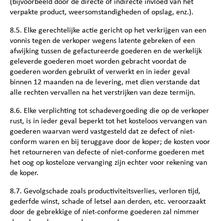
(bijvoorbeeld door de directe of indirecte invloed van het
verpakte product, weersomstandigheden of opslag, enz.).
8.5. Elke gerechtelijke actie gericht op het verkrijgen van een
vonnis tegen de verkoper wegens latente gebreken of een
afwijking tussen de gefactureerde goederen en de werkelijk
geleverde goederen moet worden gebracht voordat de
goederen worden gebruikt of verwerkt en in ieder geval
binnen 12 maanden na de levering, met dien verstande dat
alle rechten vervallen na het verstrijken van deze termijn.
8.6. Elke verplichting tot schadevergoeding die op de verkoper
rust, is in ieder geval beperkt tot het kosteloos vervangen van
goederen waarvan werd vastgesteld dat ze defect of niet-
conform waren en bij teruggave door de koper; de kosten voor
het retourneren van defecte of niet-conforme goederen met
het oog op kosteloze vervanging zijn echter voor rekening van
de koper.
8.7. Gevolgschade zoals productiviteitsverlies, verloren tijd,
gederfde winst, schade of letsel aan derden, etc. veroorzaakt
door de gebrekkige of niet-conforme goederen zal nimmer