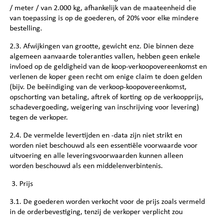
/ meter / van 2.000 kg, afhankelijk van de maateenheid die
van toepassing is op de goederen, of 20% voor elke mindere
bestelling.
2.3. Afwijkingen van grootte, gewicht enz. Die binnen deze
algemeen aanvaarde toleranties vallen, hebben geen enkele
invloed op de geldigheid van de koop-verkoopovereenkomst en
verlenen de koper geen recht om enige claim te doen gelden
(bijv. De beëindiging van de verkoop-koopovereenkomst,
opschorting van betaling, aftrek of korting op de verkoopprijs,
schadevergoeding, weigering van inschrijving voor levering)
tegen de verkoper.
2.4. De vermelde levertijden en -data zijn niet strikt en
worden niet beschouwd als een essentiële voorwaarde voor
uitvoering en alle leveringsvoorwaarden kunnen alleen
worden beschouwd als een middelenverbintenis.
3. Prijs
3.1. De goederen worden verkocht voor de prijs zoals vermeld
in de orderbevestiging, tenzij de verkoper verplicht zou