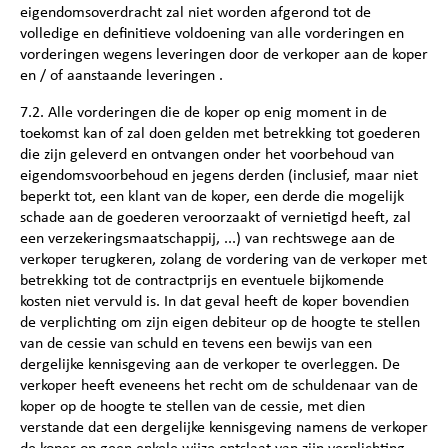
eigendomsoverdracht zal niet worden afgerond tot de
volledige en definitieve voldoening van alle vorderingen en
vorderingen wegens leveringen door de verkoper aan de koper
en / of aanstaande leveringen .
7.2. Alle vorderingen die de koper op enig moment in de
toekomst kan of zal doen gelden met betrekking tot goederen
die zijn geleverd en ontvangen onder het voorbehoud van
eigendomsvoorbehoud en jegens derden (inclusief, maar niet
beperkt tot, een klant van de koper, een derde die mogelijk
schade aan de goederen veroorzaakt of vernietigd heeft, zal
een verzekeringsmaatschappij, ...) van rechtswege aan de
verkoper terugkeren, zolang de vordering van de verkoper met
betrekking tot de contractprijs en eventuele bijkomende
kosten niet vervuld is. In dat geval heeft de koper bovendien
de verplichting om zijn eigen debiteur op de hoogte te stellen
van de cessie van schuld en tevens een bewijs van een
dergelijke kennisgeving aan de verkoper te overleggen. De
verkoper heeft eveneens het recht om de schuldenaar van de
koper op de hoogte te stellen van de cessie, met dien
verstande dat een dergelijke kennisgeving namens de verkoper