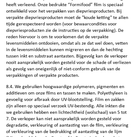
heeft verleend. Onze bedrukte “Formifood” film is speciaal
ontwikkeld voor het verpakken van diepvriesproducten. Bij
verpakte diepvriesproducten moet de "koude ketting" te allen
tijde gerespecteerd worden (voor bewaarcondities voor
diepvriesproducten zie de instructies op de verpakking). De
reden hiervoor is om te voorkomen dat de verpakte
levensmiddelen ontdooien, omdat als ze dat wel doen, vetten
in de levensmiddelen kunnen migreren en dan de hechting
tussen inkt en substraat aantasten. Bijgevolg kan de verkoper
nooit aansprakelijk worden gesteld voor de schade of verliezen
als gevolg van oneigenlijk of niet-conform gebruik van de
verpakkingen of verpakte producten.
8.4. We gebruiken hoogwaardige polymeren, pigmenten en
additieven om onze films en tassen te maken. Polyethyleen is
gevoelig voor afbraak door UV-blootstelling. Film en zakken
zijn alleen op speciaal verzoek UV-bestendig. Alle inkten die
we gebruiken hebben een lichtechtheid (wolschaal) van 5 tot
7. De verkoper kan niet aansprakelijk worden gesteld voor
degradatie, verkleuring of aantasting van de film, verkleuring
of verkleuring van de bedrukking of aantasting van de lijm