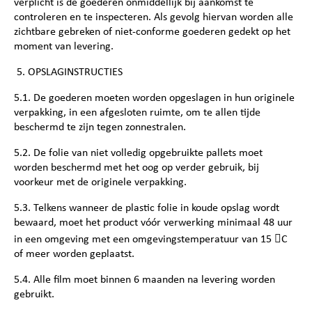
verplicht is de goederen onmiddellijk bij aankomst te
controleren en te inspecteren. Als gevolg hiervan worden alle
zichtbare gebreken of niet-conforme goederen gedekt op het
moment van levering.
5. OPSLAGINSTRUCTIES
5.1. De goederen moeten worden opgeslagen in hun originele
verpakking, in een afgesloten ruimte, om te allen tijde
beschermd te zijn tegen zonnestralen.
5.2. De folie van niet volledig opgebruikte pallets moet
worden beschermd met het oog op verder gebruik, bij
voorkeur met de originele verpakking.
5.3. Telkens wanneer de plastic folie in koude opslag wordt
bewaard, moet het product vóór verwerking minimaal 48 uur
in een omgeving met een omgevingstemperatuur van 15 C
of meer worden geplaatst.
5.4. Alle film moet binnen 6 maanden na levering worden
gebruikt.