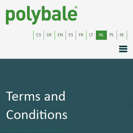
CS
DE
EN
ES
FR
LT
NL
PL
SE
Terms and
Conditions