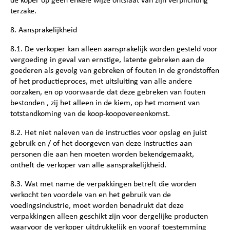
de koper op geen enkele wijze ontslaat van zijn verplichting
terzake.
8. Aansprakelijkheid
8.1. De verkoper kan alleen aansprakelijk worden gesteld voor
vergoeding in geval van ernstige, latente gebreken aan de
goederen als gevolg van gebreken of fouten in de grondstoffen
of het productieproces, met uitsluiting van alle andere
oorzaken, en op voorwaarde dat deze gebreken van fouten
bestonden , zij het alleen in de kiem, op het moment van
totstandkoming van de koop-koopovereenkomst.
8.2. Het niet naleven van de instructies voor opslag en juist
gebruik en / of het doorgeven van deze instructies aan
personen die aan hen moeten worden bekendgemaakt,
ontheft de verkoper van alle aansprakelijkheid.
8.3. Wat met name de verpakkingen betreft die worden
verkocht ten voordele van en het gebruik van de
voedingsindustrie, moet worden benadrukt dat deze
verpakkingen alleen geschikt zijn voor dergelijke producten
waarvoor de verkoper uitdrukkelijk en vooraf toestemming