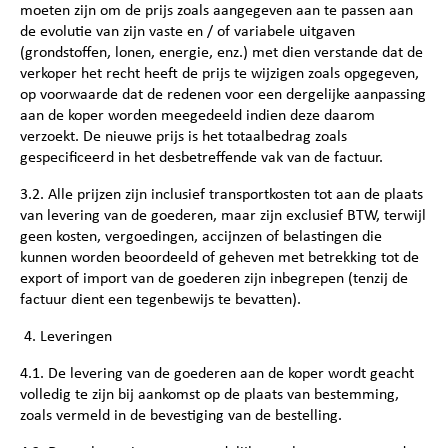
moeten zijn om de prijs zoals aangegeven aan te passen aan
de evolutie van zijn vaste en / of variabele uitgaven
(grondstoffen, lonen, energie, enz.) met dien verstande dat de
verkoper het recht heeft de prijs te wijzigen zoals opgegeven,
op voorwaarde dat de redenen voor een dergelijke aanpassing
aan de koper worden meegedeeld indien deze daarom
verzoekt. De nieuwe prijs is het totaalbedrag zoals
gespecificeerd in het desbetreffende vak van de factuur.
3.2. Alle prijzen zijn inclusief transportkosten tot aan de plaats
van levering van de goederen, maar zijn exclusief BTW, terwijl
geen kosten, vergoedingen, accijnzen of belastingen die
kunnen worden beoordeeld of geheven met betrekking tot de
export of import van de goederen zijn inbegrepen (tenzij de
factuur dient een tegenbewijs te bevatten).
4. Leveringen
4.1. De levering van de goederen aan de koper wordt geacht
volledig te zijn bij aankomst op de plaats van bestemming,
zoals vermeld in de bevestiging van de bestelling.