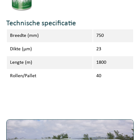
Technische specificatie
Breedte (mm)
750
Dikte (μm)
23
Lengte (m)
1800
Rollen/Pallet
40