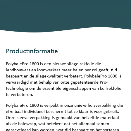
Productinformatie
PolybalePro 1800 is een nieuwe silage rekfolie die
landbouwers en loonwerkers meer balen per rol geeft, tijd
bespaart en de silagekwaliteit verbetert. PolybalePro 1800 is
vervaardigd met behulp van onze gepatenteerde Pro-
technologie om de essentiële eigenschappen van kuilrekfolie
te verbeteren.
PolybalePro 1800 is verpakt in onze unieke hulsverpakking die
elke baal individueel beschermt tot ze klaar is voor gebruik.
Onze sleeve verpakking is gemaakt van hetzelfde materiaal
als de balewrap, wat betekent dat het allemaal samen
gerecycleerd kan worden, wat tijd bespaart op het sorteren