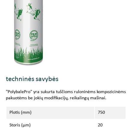
techninės savybės
"PolybalePro" yra sukurta tuščioms ruloninėms kompozicinėms
pakuotėms be jokių modifikacijų, reikalingų mašinai.
Plotis (mm)
750
Storis (μm)
20