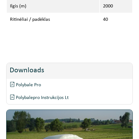
Ilgis (m)
2000
Ritinėliai / padėklas
40
Downloads
Polybale Pro
Polybalepro Instrukcijos Lt